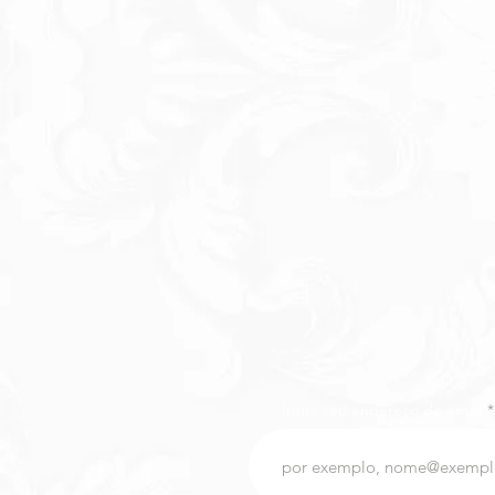
Insira seu endereço de email