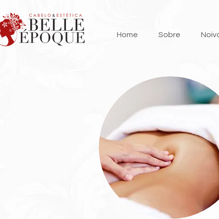
Home
Sobre
Noiv