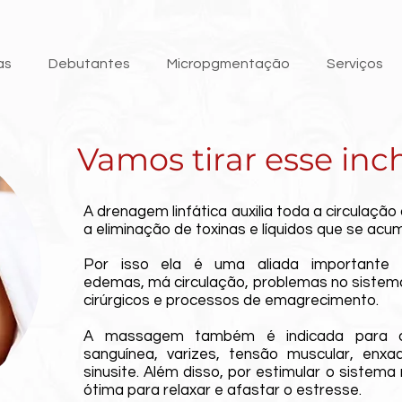
as
Debutantes
Micropgmentação
Serviços
Vamos tirar esse inc
A drenagem linfática auxilia toda a circulaçã
a eliminação de toxinas e líquidos que se acu
Por isso ela é uma aliada importante
edemas,
má circulação, problemas no sistema
cirúrgicos e processos de emagrecimento.
A massagem também é indicada para c
sanguínea, varizes, tensão muscular, enxa
sinusite. Além disso, por estimular o sistema
ótima para relaxar e afastar o estresse.